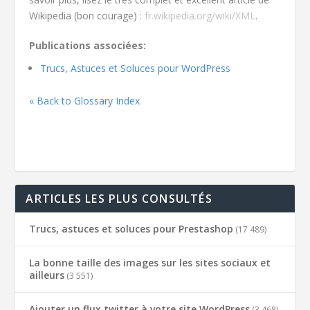
Wikipedia (bon courage) :
fr.wikipedia.org/wiki/XML
.
Publications associées:
Trucs, Astuces et Soluces pour WordPress
« Back to Glossary Index
ARTICLES LES PLUS CONSULTÉS
Trucs, astuces et soluces pour Prestashop
(17 489)
La bonne taille des images sur les sites sociaux et
ailleurs
(3 551)
Ajouter un flux twitter à votre site WordPress
(3 468)