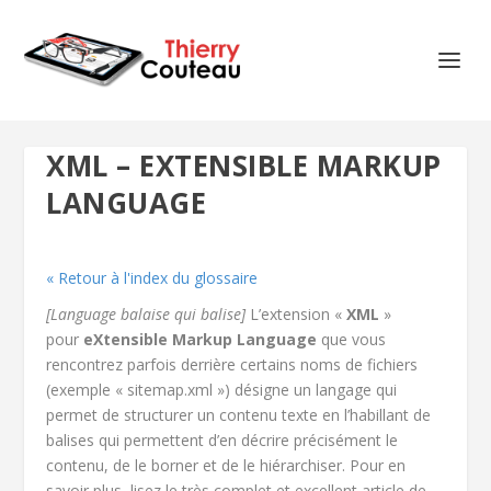
XML – EXTENSIBLE MARKUP
LANGUAGE
« Retour à l'index du glossaire
[Language balaise qui balise]
L’extension «
XML
»
pour
eXtensible Markup Language
que vous
rencontrez parfois derrière certains noms de fichiers
(exemple « sitemap.xml ») désigne un langage qui
permet de structurer un contenu texte en l’habillant de
balises qui permettent d’en décrire précisément le
contenu, de le borner et de le hiérarchiser. Pour en
savoir plus, lisez le très complet et excellent article de