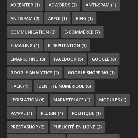
ADCENTER
(1)
ADWORDS
(2)
ANTI-SPAM
(1)
ANTISPAM
(2)
APPLE
(1)
BING
(1)
COMMUNICATION
(3)
E-COMMERCE
(7)
E-MAILING
(1)
E-REPUTATION
(3)
EMARKETING
(8)
FACEBOOK
(5)
GOOGLE
(8)
GOOGLE ANALYTICS
(2)
GOOGLE SHOPPING
(1)
HACK
(1)
IDENTITÉ NUMÉRIQUE
(6)
LEGISLATION
(6)
MARKETPLACE
(1)
MODULES
(1)
PAYPAL
(1)
PLUGIN
(4)
POLITIQUE
(1)
PRESTASHOP
(2)
PUBLICITÉ EN LIGNE
(2)